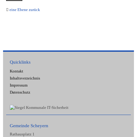
eine Ebene zurück
Quicklinks
Kontakt
Inhaltsverzeichnis
Impressum
Datenschutz
Gemeinde Scheyern
Rathausplatz 1