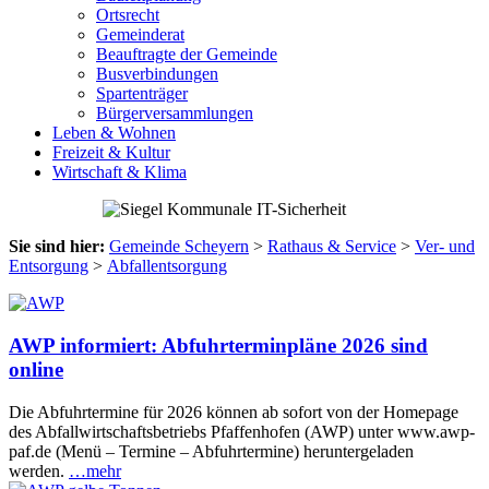
Ortsrecht
Gemeinderat
Beauftragte der Gemeinde
Busverbindungen
Spartenträger
Bürgerversammlungen
Leben & Wohnen
Freizeit & Kultur
Wirtschaft & Klima
Sie sind hier:
Gemeinde Scheyern
>
Rathaus & Service
>
Ver- und
Entsorgung
>
Abfallentsorgung
AWP informiert: Abfuhrterminpläne 2026 sind
online
Die Abfuhrtermine für 2026 können ab sofort von der Homepage
des Abfallwirtschaftsbetriebs Pfaffenhofen (AWP) unter www.awp-
paf.de (Menü – Termine – Abfuhrtermine) heruntergeladen
werden.
…mehr