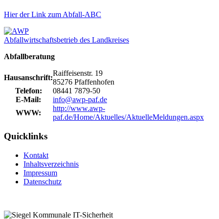
Hier der Link zum
Abfall-ABC
Abfallwirtschaftsbetrieb des Landkreises
Abfallberatung
Raiffeisenstr. 19
Hausanschrift:
85276 Pfaffenhofen
Telefon:
08441 7879-50
E-Mail:
info@awp-paf.de
http://www.awp-
WWW:
paf.de/Home/Aktuelles/AktuelleMeldungen.aspx
Quicklinks
Kontakt
Inhaltsverzeichnis
Impressum
Datenschutz