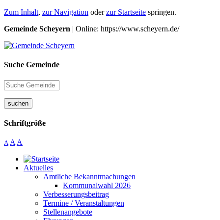
Zum Inhalt
,
zur Navigation
oder
zur Startseite
springen.
Gemeinde Scheyern
| Online: https://www.scheyern.de/
Suche Gemeinde
suchen
Schriftgröße
A
A
A
Aktuelles
Amtliche Bekanntmachungen
Kommunalwahl 2026
Verbesserungsbeitrag
Termine / Veranstaltungen
Stellenangebote