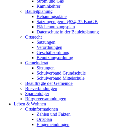
Strom und Gas
Kaminkehrer
Bauleitplanung
Bebauungspläne
Satzungen gem. §§34, 35 BauGB
Flächennutzungsplan
Datenschutz in der Bauleitplanung
Ortsrecht
Satzungen
Verordnungen
Geschäftsordnung
Benutzungsordnung
Gemeinderat
Sitzungen
Schulverband Grundschule
Schulverband Mittelschule
Beauftragte der Gemeinde
Busverbindungen
Spartenträger
Bürgerversammlungen
Leben & Wohnen
Ortsinformationen
Zahlen und Fakten
Ortsplan
Eingemeindungen