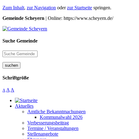
Zum Inhalt
,
zur Navigation
oder
zur Startseite
springen.
Gemeinde Scheyern
| Online: https://www.scheyern.de/
Suche Gemeinde
suchen
Schriftgröße
A
A
A
Aktuelles
Amtliche Bekanntmachungen
Kommunalwahl 2026
Verbesserungsbeitrag
Termine / Veranstaltungen
Stellenangebote