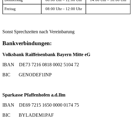
Donnerstag
08:00 Uhr – 12:00 Uhr
14:00 Uhr – 18:00 Uhr
Freitag
08:00 Uhr – 12:00 Uhr
Sonst Sprechzeiten nach Vereinbarung
Bankverbindungen:
Volksbank Raiffeisenbank Bayern Mitte eG
IBAN DE73 7216 0818 0002 5104 72
BIC GENODEF1INP
Sparkasse Pfaffenhofen a.d.Ilm
IBAN DE69 7215 1650 0000 0174 75
BIC BYLADEM1PAF