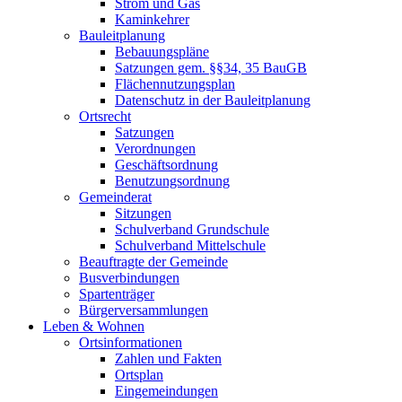
Strom und Gas
Kaminkehrer
Bauleitplanung
Bebauungspläne
Satzungen gem. §§34, 35 BauGB
Flächennutzungsplan
Datenschutz in der Bauleitplanung
Ortsrecht
Satzungen
Verordnungen
Geschäftsordnung
Benutzungsordnung
Gemeinderat
Sitzungen
Schulverband Grundschule
Schulverband Mittelschule
Beauftragte der Gemeinde
Busverbindungen
Spartenträger
Bürgerversammlungen
Leben & Wohnen
Ortsinformationen
Zahlen und Fakten
Ortsplan
Eingemeindungen