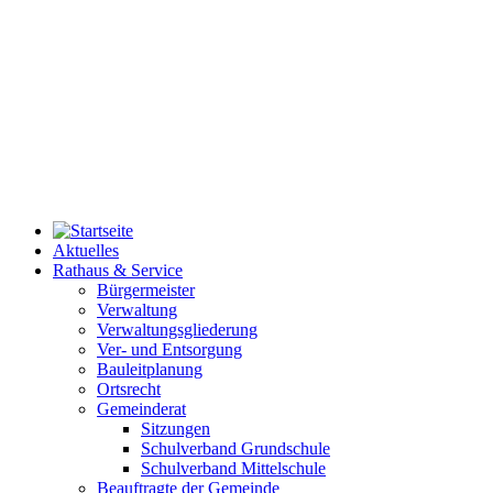
Aktuelles
Rathaus & Service
Bürgermeister
Verwaltung
Verwaltungsgliederung
Ver- und Entsorgung
Bauleitplanung
Ortsrecht
Gemeinderat
Sitzungen
Schulverband Grundschule
Schulverband Mittelschule
Beauftragte der Gemeinde