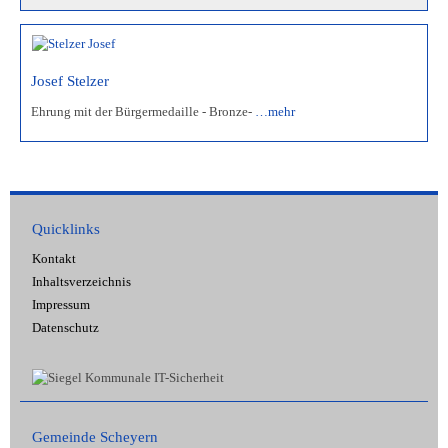
Josef Stelzer
Ehrung mit der Bürgermedaille - Bronze-
…mehr
Quicklinks
Kontakt
Inhaltsverzeichnis
Impressum
Datenschutz
Gemeinde Scheyern