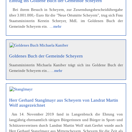
Eintrag ins Goldene Buch der Gemeinde Scheyern
Bei ihrem Besuch in Scheyern, zur Zuwendungsbescheidübergabe
über 3.001.000,- Euro für die "Neue Ortsmitte Scheyern", trug sich Frau
Staatsministerin Kerstin Schreyer, MdL im Goldenen Buch der
Gemeinde Scheyern ein.
…mehr
Goldenes Buch der Gemeinde Scheyern
Staatsministerin Michaela Kaniber trägt sich ins Goldene Buch der
Gemeinde Scheyern ein...
…mehr
Herr Gerhard Stanglmayr aus Scheyern von Landrat Martin
Wolf ausgezeichnet
Am 14. November 2019 fand in Langenbruck die Ehrung von
langjährig ehrenamtlich tätigen Bürgerinnen und Bürger in Sport- und
Schützenvereinen durch Landrat Martin Wolf statt.Geehrt wurde auch
Herr Gerhard Stanglmayr aus Mitterscheyern, Scheyern für die Zeit als