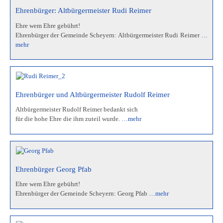
Ehrenbürger: Altbürgermeister Rudi Reimer
Ehre wem Ehre gebührt!
Ehrenbürger der Gemeinde Scheyern: Altbürgermeister Rudi Reimer
…
mehr
Ehrenbürger und Altbürgermeister Rudolf Reimer
Altbürgermeister Rudolf Reimer bedankt sich
für die hohe Ehre die ihm zuteil wurde.
…mehr
Ehrenbürger Georg Pfab
Ehre wem Ehre gebührt!
Ehrenbürger der Gemeinde Scheyern: Georg Pfab
…mehr