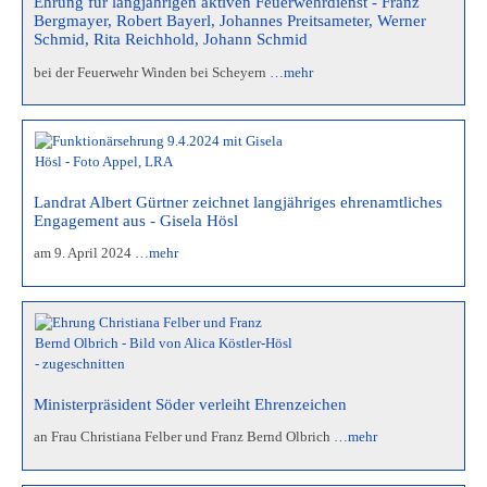
Ehrung für langjährigen aktiven Feuerwehrdienst - Franz
Bergmayer, Robert Bayerl, Johannes Preitsameter, Werner
Schmid, Rita Reichhold, Johann Schmid
bei der Feuerwehr Winden bei Scheyern
…mehr
Landrat Albert Gürtner zeichnet langjähriges ehrenamtliches
Engagement aus - Gisela Hösl
am 9. April 2024
…mehr
Ministerpräsident Söder verleiht Ehrenzeichen
an Frau Christiana Felber und Franz Bernd Olbrich
…mehr