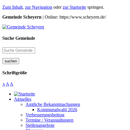
Zum Inhalt
,
zur Navigation
oder
zur Startseite
springen.
Gemeinde Scheyern
| Online: https://www.scheyern.de/
Suche Gemeinde
suchen
Schriftgröße
A
A
A
Aktuelles
Amtliche Bekanntmachungen
Kommunalwahl 2026
Verbesserungsbeitrag
Termine / Veranstaltungen
Stellenangebote