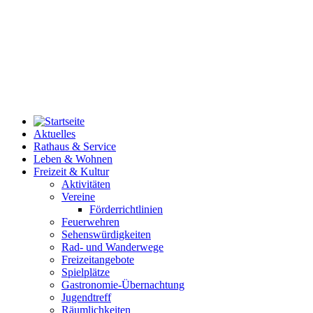
Aktuelles
Rathaus & Service
Leben & Wohnen
Freizeit & Kultur
Aktivitäten
Vereine
Förderrichtlinien
Feuerwehren
Sehenswürdigkeiten
Rad- und Wanderwege
Freizeitangebote
Spielplätze
Gastronomie-Übernachtung
Jugendtreff
Räumlichkeiten