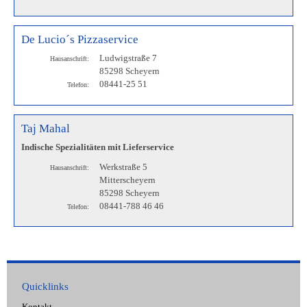
De Lucio´s Pizzaservice
Ludwigstraße 7
Hausanschrift:
85298 Scheyern
08441-25 51
Telefon:
Taj Mahal
Indische Spezialitäten mit Lieferservice
Werkstraße 5
Hausanschrift:
Mitterscheyern
85298 Scheyern
08441-788 46 46
Telefon:
Quicklinks