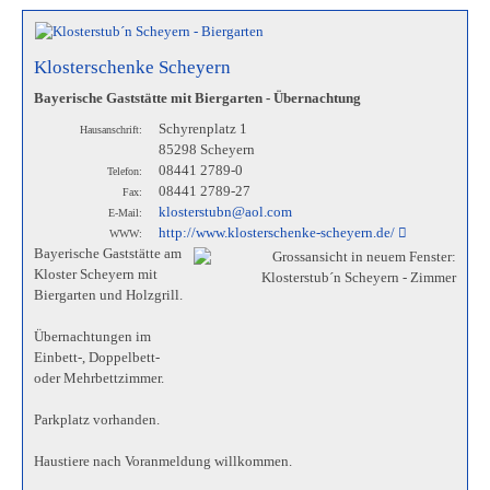
Klosterschenke Scheyern
Bayerische Gaststätte mit Biergarten - Übernachtung
Schyrenplatz 1
Hausanschrift:
85298 Scheyern
08441 2789-0
Telefon:
08441 2789-27
Fax:
klosterstubn@aol.com
E-Mail:
http://www.klosterschenke-scheyern.de/
WWW:
Bayerische Gaststätte am
Kloster Scheyern mit
Biergarten und Holzgrill.
Übernachtungen im
Einbett-, Doppelbett-
oder Mehrbettzimmer.
Parkplatz vorhanden.
Haustiere nach Voranmeldung willkommen.