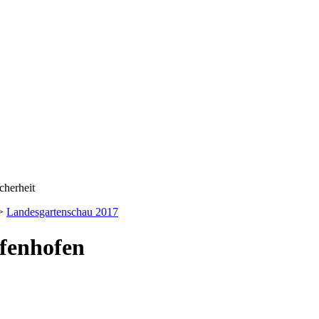
>
Landesgartenschau 2017
ffenhofen