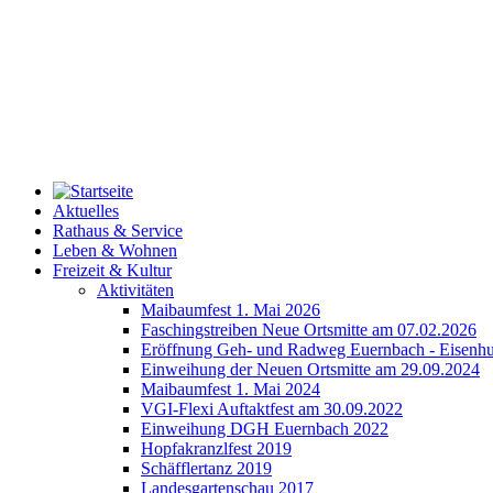
Aktuelles
Rathaus & Service
Leben & Wohnen
Freizeit & Kultur
Aktivitäten
Maibaumfest 1. Mai 2026
Faschingstreiben Neue Ortsmitte am 07.02.2026
Eröffnung Geh- und Radweg Euernbach - Eisenhu
Einweihung der Neuen Ortsmitte am 29.09.2024
Maibaumfest 1. Mai 2024
VGI-Flexi Auftaktfest am 30.09.2022
Einweihung DGH Euernbach 2022
Hopfakranzlfest 2019
Schäfflertanz 2019
Landesgartenschau 2017