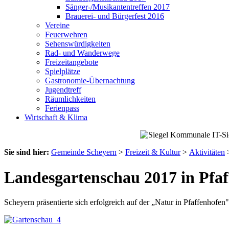
Sänger-/Musikantentreffen 2017
Brauerei- und Bürgerfest 2016
Vereine
Feuerwehren
Sehenswürdigkeiten
Rad- und Wanderwege
Freizeitangebote
Spielplätze
Gastronomie-Übernachtung
Jugendtreff
Räumlichkeiten
Ferienpass
Wirtschaft & Klima
Sie sind hier:
Gemeinde Scheyern
>
Freizeit & Kultur
>
Aktivitäten
Landesgartenschau 2017 in Pfa
Scheyern präsentierte sich erfolgreich auf der „Natur in Pfaffenhofen"