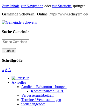
Zum Inhalt
,
zur Navigation
oder
zur Startseite
springen.
Gemeinde Scheyern
| Online: https://www.scheyern.de/
Suche Gemeinde
suchen
Schriftgröße
A
A
A
Aktuelles
Amtliche Bekanntmachungen
Kommunalwahl 2026
Verbesserungsbeitrag
Termine / Veranstaltungen
Stellenangebote