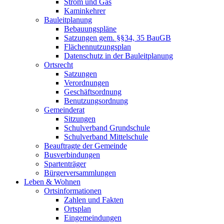
Strom und Gas
Kaminkehrer
Bauleitplanung
Bebauungspläne
Satzungen gem. §§34, 35 BauGB
Flächennutzungsplan
Datenschutz in der Bauleitplanung
Ortsrecht
Satzungen
Verordnungen
Geschäftsordnung
Benutzungsordnung
Gemeinderat
Sitzungen
Schulverband Grundschule
Schulverband Mittelschule
Beauftragte der Gemeinde
Busverbindungen
Spartenträger
Bürgerversammlungen
Leben & Wohnen
Ortsinformationen
Zahlen und Fakten
Ortsplan
Eingemeindungen