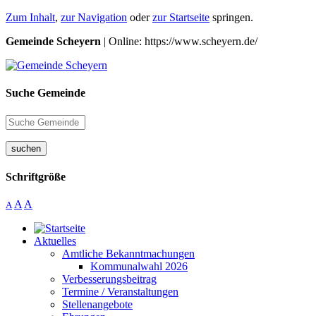
Zum Inhalt
,
zur Navigation
oder
zur Startseite
springen.
Gemeinde Scheyern
| Online: https://www.scheyern.de/
Suche Gemeinde
suchen
Schriftgröße
A
A
A
Aktuelles
Amtliche Bekanntmachungen
Kommunalwahl 2026
Verbesserungsbeitrag
Termine / Veranstaltungen
Stellenangebote