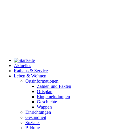
Aktuelles
Rathaus & Service
Leben & Wohnen
Ortsinformationen
Zahlen und Fakten
Ortsplan
Eingemeindungen
Geschichte
Wappen
Einrichtungen
Gesundheit
Soziales
Bildung