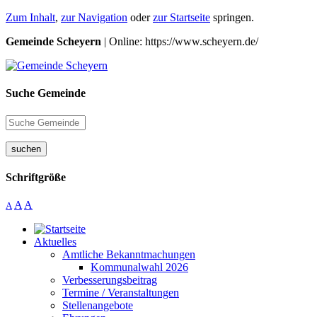
Zum Inhalt
,
zur Navigation
oder
zur Startseite
springen.
Gemeinde Scheyern
| Online: https://www.scheyern.de/
Suche Gemeinde
suchen
Schriftgröße
A
A
A
Aktuelles
Amtliche Bekanntmachungen
Kommunalwahl 2026
Verbesserungsbeitrag
Termine / Veranstaltungen
Stellenangebote