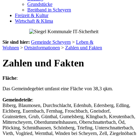
Grundstücke
Breitband in Scheyern
Freizeit & Kultur
Wirtschaft & Klima
Sie sind hier:
Gemeinde Scheyern
>
Leben &
Wohnen
>
Ortsinformationen
>
Zahlen und Fakten
Zahlen und Fakten
Fläche
:
Das Gemeindegebiet umfasst eine Fläche von 38,3 qkm.
Gemeindeteile
:
Biberg, Blaumosen, Durchschlacht, Edenhub, Edersberg, Edling,
Eichberg, Euernbach, Fernhag, Froschbach, Gneisdorf,
Grainstetten, Grub, Günthal, Gumelsberg, Klingbach, Kreutenbach,
Mitterscheyern, Oberdummeltshausen, Oberschnatterbach, Öd,
Plöcking, Schmidhausen, Schönberg, Triefing, Unterschnatterbach,
Vieth, Voglried, Wernthal, Winden bei Scheyern, Zell, Ziegelnöbach