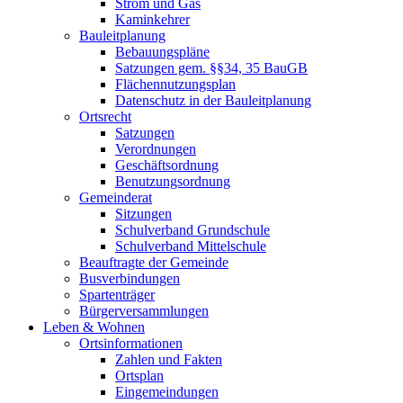
Strom und Gas
Kaminkehrer
Bauleitplanung
Bebauungspläne
Satzungen gem. §§34, 35 BauGB
Flächennutzungsplan
Datenschutz in der Bauleitplanung
Ortsrecht
Satzungen
Verordnungen
Geschäftsordnung
Benutzungsordnung
Gemeinderat
Sitzungen
Schulverband Grundschule
Schulverband Mittelschule
Beauftragte der Gemeinde
Busverbindungen
Spartenträger
Bürgerversammlungen
Leben & Wohnen
Ortsinformationen
Zahlen und Fakten
Ortsplan
Eingemeindungen