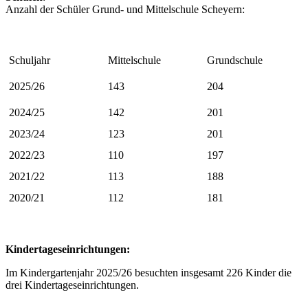
Anzahl der Schüler Grund- und Mittelschule Scheyern:
Schuljahr
Mittelschule
Grundschule
2025/26
143
204
2024/25
142
201
2023/24
123
201
2022/23
110
197
2021/22
113
188
2020/21
112
181
Kindertageseinrichtungen:
Im Kindergartenjahr 2025/26 besuchten insgesamt 226 Kinder die
drei Kindertageseinrichtungen.